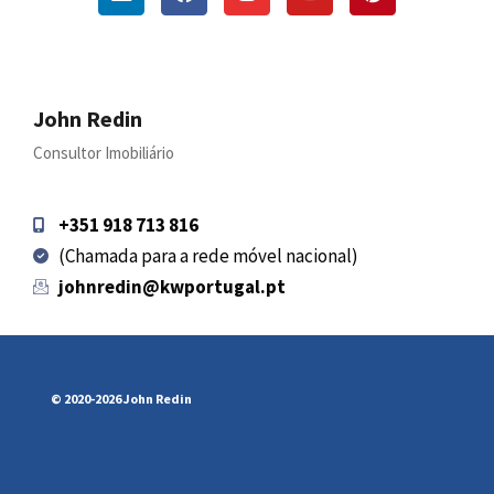
John Redin
Consultor Imobiliário
+351 918 713 816
(Chamada para a rede móvel nacional)
johnredin@kwportugal.pt
© 2020-2026 John Redin