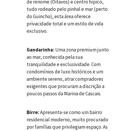
de renome (Oitavos) e centro hípico,
tudo rodeado pelo pinhal e mar (perto
do Guincho), esta área oferece
privacidade total e um estilo de vida
exclusivo.
Gandarinha:
Uma zona premium junto
ao mar, conhecida pela sua
tranquilidade e exclusividade. Com
condomínios de luxo históricos e um
ambiente sereno, atrai compradores
exigentes que procuram a discrição a
poucos passos da Marina de Cascais.
Birre:
Apresenta-se como um bairro
residencial moderno, muito procurado
por famílias que privilegiam espaço. As