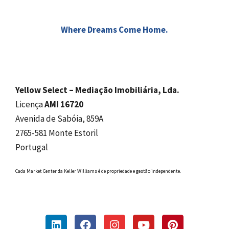
Where Dreams Come Home.
Yellow Select – Mediação Imobiliária, Lda.
Licença
AMI 16720
Avenida de Sabóia, 859A
2765-581 Monte Estoril
Portugal
Cada Market Center da Keller Williams é de propriedade e gestão independente.