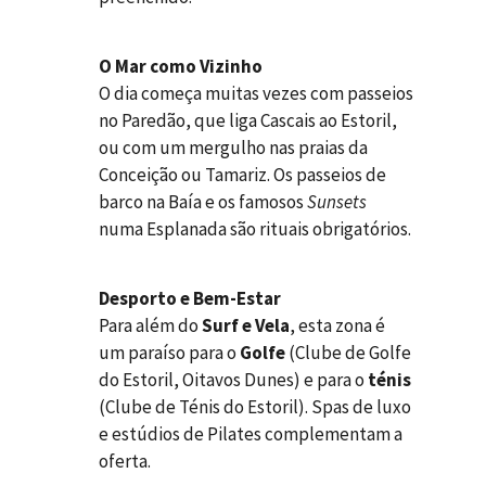
O Mar como Vizinho
O dia começa muitas vezes com passeios
no Paredão, que liga Cascais ao Estoril,
ou com um mergulho nas praias da
Conceição ou Tamariz. Os passeios de
barco na Baía e os famosos
Sunsets
numa Esplanada são rituais obrigatórios.
Desporto e Bem-Estar
Para além do
Surf e Vela
, esta zona é
um paraíso para o
Golfe
(Clube de Golfe
do Estoril, Oitavos Dunes) e para o
ténis
(Clube de Ténis do Estoril). Spas de luxo
e estúdios de Pilates complementam a
oferta.