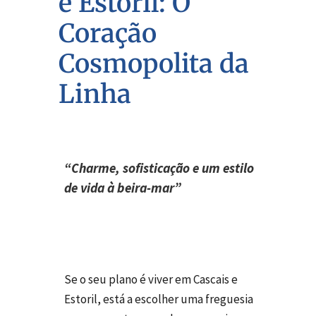
e Estoril: O
Coração
Cosmopolita da
Linha
“Charme, sofisticação e um estilo
de vida à beira-mar”
Se o seu plano é viver em Cascais e
Estoril, está a escolher uma freguesia