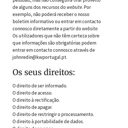
de alguns dos recursos do
web
s
ite
. Por
exemplo, não poderá receber o nosso
boletim informativo ou entrar em contacto
connosco diretamente a partir do
website
.
Os utilizadores que não têm certeza sobre
que informações são obrigatórias podem
entrar em contacto connosco através de
johnredin@kwportugal.pt.
Os seus direitos:
O direito de ser informado.
O direito de acesso.
O direito à rectificação.
O direito de apagar.
O direito de restringir o processamento.
O direito à portabilidade de dados.