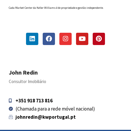
Cada Market Center da Keller Williams é de propriedade e gestão independente.
John Redin
Consultor Imobiliário
+351 918 713 816
(Chamada para a rede móvel nacional)
johnredin@kwportugal.pt