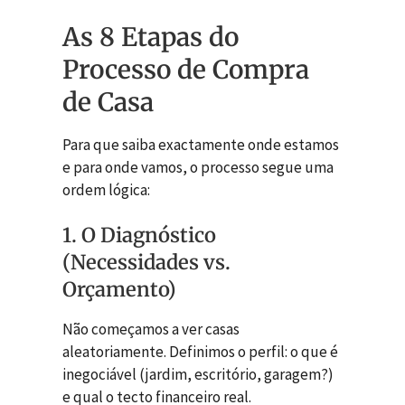
As 8 Etapas do
Processo de Compra
de Casa
Para que saiba exactamente onde estamos
e para onde vamos, o processo segue uma
ordem lógica:
1. O Diagnóstico
(Necessidades vs.
Orçamento)
Não começamos a ver casas
aleatoriamente. Definimos o perfil: o que é
inegociável (jardim, escritório, garagem?)
e qual o tecto financeiro real.