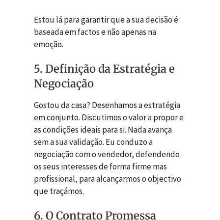
Estou lá para garantir que a sua decisão é
baseada em factos e não apenas na
emoção.
5. Definição da Estratégia e
Negociação
Gostou da casa? Desenhamos a estratégia
em conjunto. Discutimos o valor a propor e
as condições ideais para si. Nada avança
sem a sua validação. Eu conduzo a
negociação com o vendedor, defendendo
os seus interesses de forma firme mas
profissional, para alcançarmos o objectivo
que traçámos.
6. O Contrato Promessa