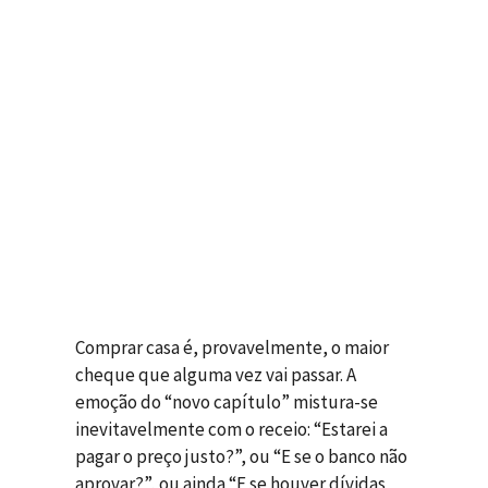
Comprar casa é, provavelmente, o maior
cheque que alguma vez vai passar. A
emoção do “novo capítulo” mistura-se
inevitavelmente com o receio: “Estarei a
pagar o preço justo?”, ou “E se o banco não
aprovar?”, ou ainda “E se houver dívidas