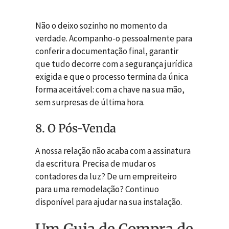
Não o deixo sozinho no momento da
verdade. Acompanho-o pessoalmente para
conferir a documentação final, garantir
que tudo decorre com a segurança jurídica
exigida e que o processo termina da única
forma aceitável: com a chave na sua mão,
sem surpresas de última hora.
8. O Pós-Venda
A nossa relação não acaba com a assinatura
da escritura. Precisa de mudar os
contadores da luz? De um empreiteiro
para uma remodelação? Continuo
disponível para ajudar na sua instalação.
Um Guia de Compra de