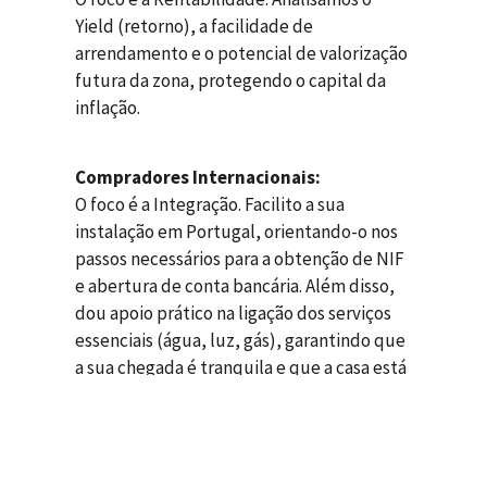
Yield (retorno), a facilidade de
arrendamento e o potencial de valorização
futura da zona, protegendo o capital da
inflação.
Compradores Internacionais:
O foco é a Integração. Facilito a sua
instalação em Portugal, orientando-o nos
passos necessários para a obtenção de NIF
e abertura de conta bancária. Além disso,
dou apoio prático na ligação dos serviços
essenciais (água, luz, gás), garantindo que
a sua chegada é tranquila e que a casa está
pronta a habitar desde o primeiro dia.
E se o Sonho for