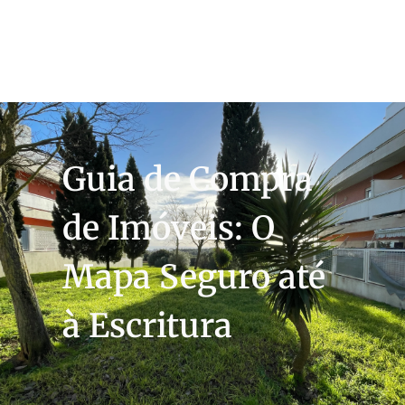
Guia de Compra
de Imóveis: O
Mapa Seguro até
à Escritura