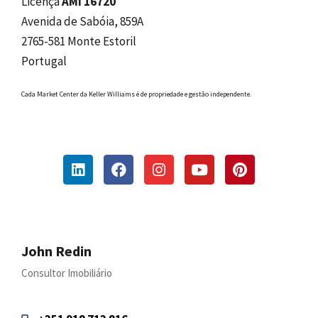
Licença
AMI 16720
Avenida de Sabóia, 859A
2765-581 Monte Estoril
Portugal
Cada Market Center da Keller Williams é de propriedade e gestão independente.
John Redin
Consultor Imobiliário