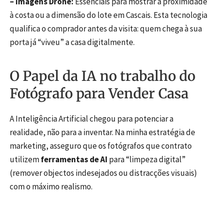
– Imagens Drone:
Essenciais para mostrar a proximidade
à costa ou a dimensão do lote em Cascais. Esta tecnologia
qualifica o comprador antes da visita: quem chega à sua
porta já “viveu” a casa digitalmente.
O Papel da IA no trabalho do
Fotógrafo para Vender Casa
A Inteligência Artificial chegou para potenciar a
realidade, não para a inventar. Na minha estratégia de
marketing, asseguro que os fotógrafos que contrato
utilizem
ferramentas de AI
para “limpeza digital”
(remover objectos indesejados ou distracções visuais)
com o máximo realismo.