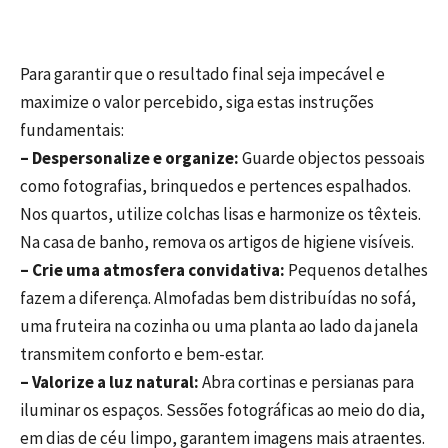
Para garantir que o resultado final seja impecável e
maximize o valor percebido, siga estas instruções
fundamentais:
– Despersonalize e organize:
Guarde objectos pessoais
como fotografias, brinquedos e pertences espalhados.
Nos quartos, utilize colchas lisas e harmonize os têxteis.
Na casa de banho, remova os artigos de higiene visíveis.
– Crie uma atmosfera convidativa:
Pequenos detalhes
fazem a diferença. Almofadas bem distribuídas no sofá,
uma fruteira na cozinha ou uma planta ao lado da janela
transmitem conforto e bem-estar.
– Valorize a luz natural:
Abra cortinas e persianas para
iluminar os espaços. Sessões fotográficas ao meio do dia,
em dias de céu limpo, garantem imagens mais atraentes.