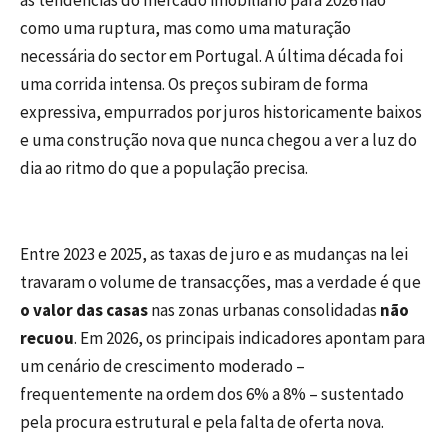
as tendências do mercado imobiliário para 2026 não
como uma ruptura, mas como uma maturação
necessária do sector em Portugal. A última década foi
uma corrida intensa. Os preços subiram de forma
expressiva, empurrados por juros historicamente baixos
e uma construção nova que nunca chegou a ver a luz do
dia ao ritmo do que a população precisa.
Entre 2023 e 2025, as taxas de juro e as mudanças na lei
travaram o volume de transacções, mas a verdade é que
o valor das casas
nas zonas urbanas consolidadas
não
recuou
. Em 2026, os principais indicadores apontam para
um cenário de crescimento moderado –
frequentemente na ordem dos 6% a 8% – sustentado
pela procura estrutural e pela falta de oferta nova.