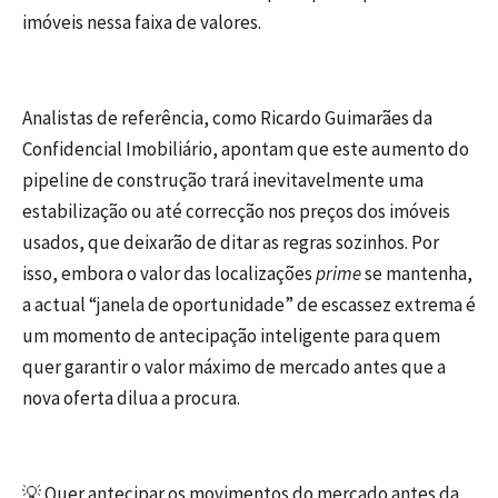
imóveis nessa faixa de valores.
Analistas de referência, como Ricardo Guimarães da
Confidencial Imobiliário, apontam que este aumento do
pipeline de construção trará inevitavelmente uma
estabilização ou até correcção nos preços dos imóveis
usados, que deixarão de ditar as regras sozinhos. Por
isso, embora o valor das localizações
prime
se mantenha,
a actual “janela de oportunidade” de escassez extrema é
um momento de antecipação inteligente para quem
quer garantir o valor máximo de mercado antes que a
nova oferta dilua a procura.
💡 Quer antecipar os movimentos do mercado antes da