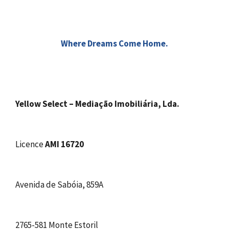
Where Dreams Come Home.
Yellow Select – Mediação Imobiliária, Lda.
Licence
AMI 16720
Avenida de Sabóia, 859A
2765-581 Monte Estoril