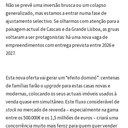
Não se prevê uma inversão brusca ou um colapso
generalizado, mas estamos a entrar numa fase de
ajustamento selectivo. Se olharmos com atenção para a
paisagem actual de Cascais e da Grande Lisboa, as gruas
voltaram a ser protagonistas: há uma nova vaga de
empreendimentos com entrega prevista entre 2026 e
2027.
Esta nova oferta vai gerar um “efeito dominó”: centenas
de famílias farão o
upgrade
para estas casas novas e
modernas, colocando os seus actuais imóveis usados à
venda quase em simultâneo. Este fluxo considerável de
stock
no mercado de revenda – especialmente na gama
entre os 500.000€ e os 1,5 milhões de euros – criará uma
concorrência muito mais feroz para quem quer vender